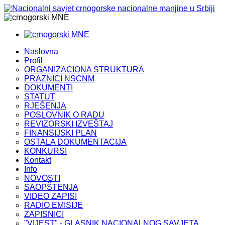
MNE
MNE
Naslovna
Profil
ORGANIZACIONA STRUKTURA
PRAZNICI NSCNM
DOKUMENTI
STATUT
RJEŠENJA
POSLOVNIK O RADU
REVIZORSKI IZVEŠTAJ
FINANSIJSKI PLAN
OSTALA DOKUMENTACIJA
KONKURSI
Kontakt
Info
NOVOSTI
SAOPŠTENJA
VIDEO ZAPISI
RADIO EMISIJE
ZAPISNICI
"VIJEST" - GLASNIK NACIONALNOG SAVJETA