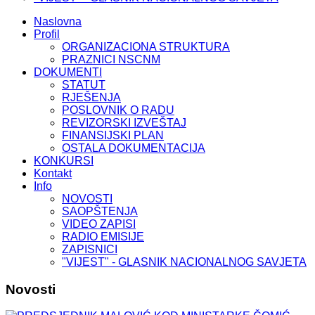
Naslovna
Profil
ORGANIZACIONA STRUKTURA
PRAZNICI NSCNM
DOKUMENTI
STATUT
RJEŠENJA
POSLOVNIK O RADU
REVIZORSKI IZVEŠTAJ
FINANSIJSKI PLAN
OSTALA DOKUMENTACIJA
KONKURSI
Kontakt
Info
NOVOSTI
SAOPŠTENJA
VIDEO ZAPISI
RADIO EMISIJE
ZAPISNICI
"VIJEST" - GLASNIK NACIONALNOG SAVJETA
Novosti