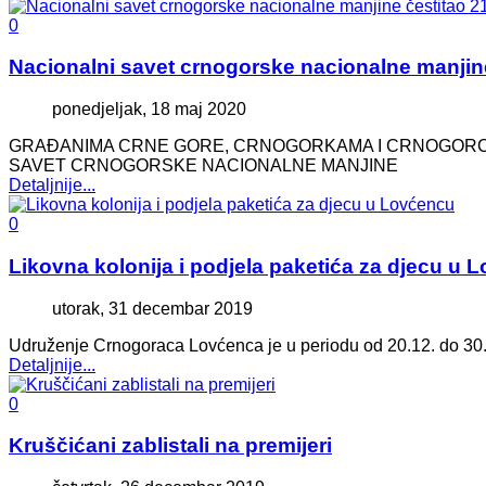
0
Nacionalni savet crnogorske nacionalne manjine
ponedjeljak, 18 maj 2020
GRAĐANIMA CRNE GORE, CRNOGORKAMA I CRNOGORCIMA
SAVET CRNOGORSKE NACIONALNE MANJINE
Detaljnije...
0
Likovna kolonija i podjela paketića za djecu u 
utorak, 31 decembar 2019
Udruženje Crnogoraca Lovćenca je u periodu od 20.12. do 30.1
Detaljnije...
0
Kruščićani zablistali na premijeri