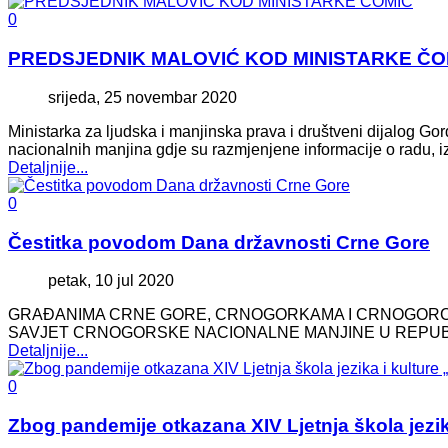
0
PREDSJEDNIK MALOVIĆ KOD MINISTARKE ČO
srijeda, 25 novembar 2020
Ministarka za ljudska i manjinska prava i društveni dijalog G
nacionalnih manjina gdje su razmjenjene informacije o radu, i
Detaljnije...
0
Čestitka povodom Dana državnosti Crne Gore
petak, 10 jul 2020
GRAĐANIMA CRNE GORE, CRNOGORKAMA I CRNOGORCIMA 
SAVJET CRNOGORSKE NACIONALNE MANJINE U REPUBL
Detaljnije...
0
Zbog pandemije otkazana XIV Ljetnja škola jezik