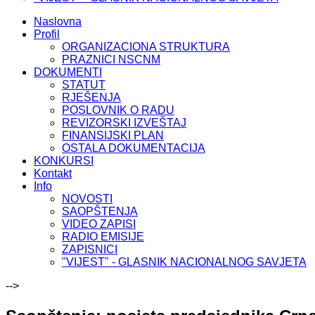
Naslovna
Profil
ORGANIZACIONA STRUKTURA
PRAZNICI NSCNM
DOKUMENTI
STATUT
RJEŠENJA
POSLOVNIK O RADU
REVIZORSKI IZVEŠTAJ
FINANSIJSKI PLAN
OSTALA DOKUMENTACIJA
KONKURSI
Kontakt
Info
NOVOSTI
SAOPŠTENJA
VIDEO ZAPISI
RADIO EMISIJE
ZAPISNICI
"VIJEST" - GLASNIK NACIONALNOG SAVJETA
-->