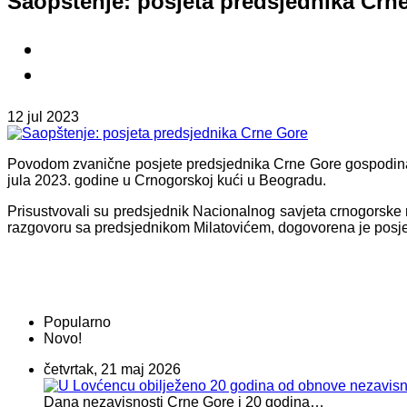
Saopštenje: posjeta predsjednika Crn
12 jul 2023
Povodom zvanične posjete predsjednika Crne Gore gospodina J
jula 2023. godine u Crnogorskoj kući u Beogradu.
Prisustvovali su predsjednik Nacionalnog savjeta crnogorske 
razgovoru sa predsjednikom Milatovićem, dogovorena je posje
Popularno
Novo!
četvrtak, 21 maj 2026
Dana nezavisnosti Crne Gore i 20 godina…