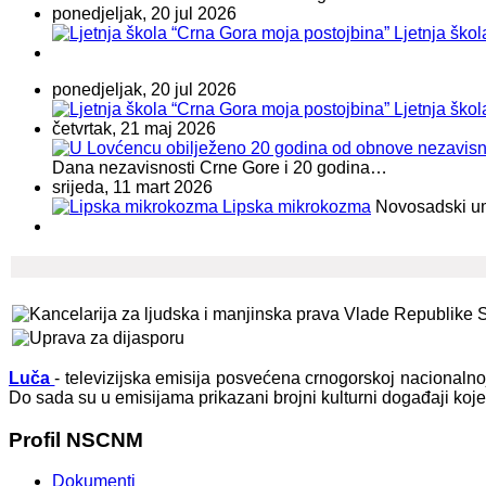
ponedjeljak, 20 jul 2026
Ljetnja ško
ponedjeljak, 20 jul 2026
Ljetnja ško
četvrtak, 21 maj 2026
Dana nezavisnosti Crne Gore i 20 godina…
srijeda, 11 mart 2026
Lipska mikrokozma
Novosadski umje
Luča
- televizijska emisija posvećena crnogorskoj nacionaln
Do sada su u emisijama prikazani brojni kulturni događaji koj
Profil
NSCNM
Dokumenti