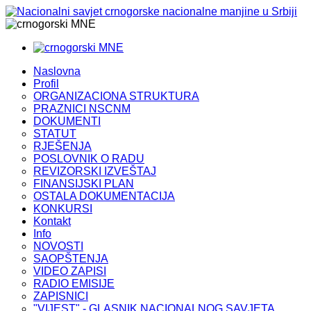
MNE
MNE
Naslovna
Profil
ORGANIZACIONA STRUKTURA
PRAZNICI NSCNM
DOKUMENTI
STATUT
RJEŠENJA
POSLOVNIK O RADU
REVIZORSKI IZVEŠTAJ
FINANSIJSKI PLAN
OSTALA DOKUMENTACIJA
KONKURSI
Kontakt
Info
NOVOSTI
SAOPŠTENJA
VIDEO ZAPISI
RADIO EMISIJE
ZAPISNICI
"VIJEST" - GLASNIK NACIONALNOG SAVJETA