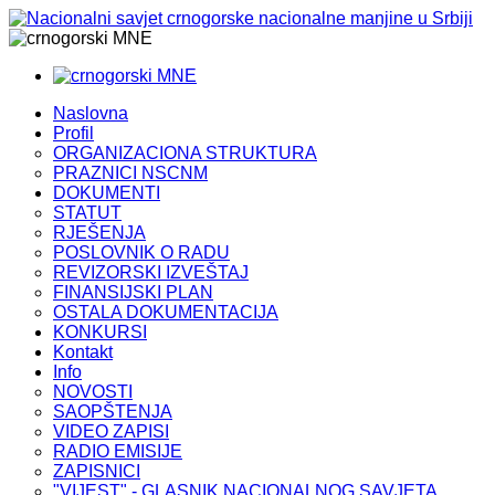
MNE
MNE
Naslovna
Profil
ORGANIZACIONA STRUKTURA
PRAZNICI NSCNM
DOKUMENTI
STATUT
RJEŠENJA
POSLOVNIK O RADU
REVIZORSKI IZVEŠTAJ
FINANSIJSKI PLAN
OSTALA DOKUMENTACIJA
KONKURSI
Kontakt
Info
NOVOSTI
SAOPŠTENJA
VIDEO ZAPISI
RADIO EMISIJE
ZAPISNICI
"VIJEST" - GLASNIK NACIONALNOG SAVJETA