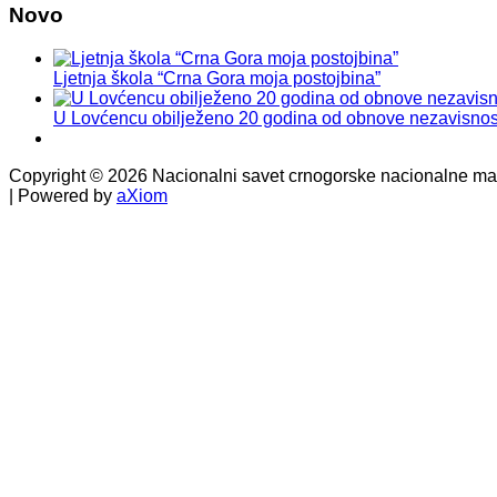
Novo
Ljetnja škola “Crna Gora moja postojbina”
U Lovćencu obilježeno 20 godina od obnove nezavisnos
Copyright © 2026 Nacionalni savet crnogorske nacionalne manj
| Powered by
aXiom