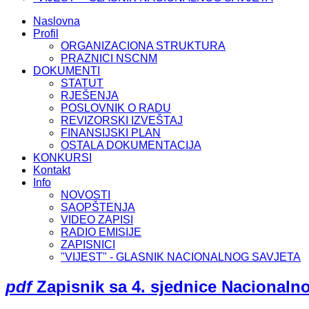
Naslovna
Profil
ORGANIZACIONA STRUKTURA
PRAZNICI NSCNM
DOKUMENTI
STATUT
RJEŠENJA
POSLOVNIK O RADU
REVIZORSKI IZVEŠTAJ
FINANSIJSKI PLAN
OSTALA DOKUMENTACIJA
KONKURSI
Kontakt
Info
NOVOSTI
SAOPŠTENJA
VIDEO ZAPISI
RADIO EMISIJE
ZAPISNICI
"VIJEST" - GLASNIK NACIONALNOG SAVJETA
pdf
Zapisnik sa 4. sjednice Nacionaln