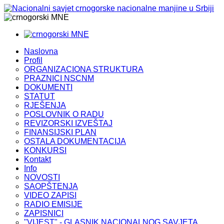
MNE
MNE
Naslovna
Profil
ORGANIZACIONA STRUKTURA
PRAZNICI NSCNM
DOKUMENTI
STATUT
RJEŠENJA
POSLOVNIK O RADU
REVIZORSKI IZVEŠTAJ
FINANSIJSKI PLAN
OSTALA DOKUMENTACIJA
KONKURSI
Kontakt
Info
NOVOSTI
SAOPŠTENJA
VIDEO ZAPISI
RADIO EMISIJE
ZAPISNICI
"VIJEST" - GLASNIK NACIONALNOG SAVJETA