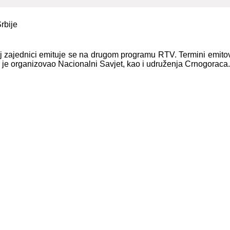
oj zajednici emituje se na drugom programu RTV. Termini emitov
e je organizovao Nacionalni Savjet, kao i udruženja Crnogoraca.