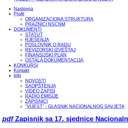
Naslovna
Profil
ORGANIZACIONA STRUKTURA
PRAZNICI NSCNM
DOKUMENTI
STATUT
RJEŠENJA
POSLOVNIK O RADU
REVIZORSKI IZVEŠTAJ
FINANSIJSKI PLAN
OSTALA DOKUMENTACIJA
KONKURSI
Kontakt
Info
NOVOSTI
SAOPŠTENJA
VIDEO ZAPISI
RADIO EMISIJE
ZAPISNICI
"VIJEST" - GLASNIK NACIONALNOG SAVJETA
pdf
Zapisnik sa 17. sjednice Nacional