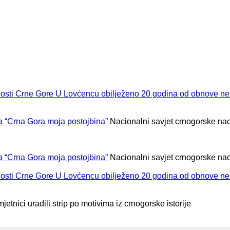
U Lovćencu obilježeno 20 godina od obnove ne
la “Crna Gora moja postojbina”
Nacionalni savjet crnogorske na
la “Crna Gora moja postojbina”
Nacionalni savjet crnogorske na
U Lovćencu obilježeno 20 godina od obnove ne
tnici uradili strip po motivima iz crnogorske istorije