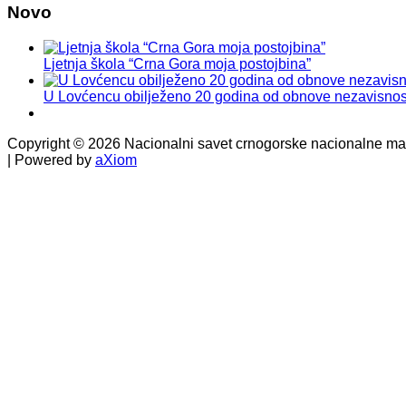
Novo
Ljetnja škola “Crna Gora moja postojbina”
U Lovćencu obilježeno 20 godina od obnove nezavisnos
Copyright © 2026 Nacionalni savet crnogorske nacionalne manj
| Powered by
aXiom