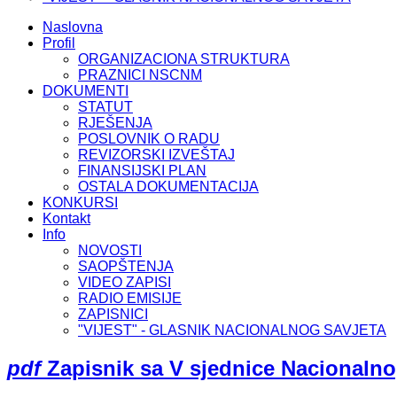
Naslovna
Profil
ORGANIZACIONA STRUKTURA
PRAZNICI NSCNM
DOKUMENTI
STATUT
RJEŠENJA
POSLOVNIK O RADU
REVIZORSKI IZVEŠTAJ
FINANSIJSKI PLAN
OSTALA DOKUMENTACIJA
KONKURSI
Kontakt
Info
NOVOSTI
SAOPŠTENJA
VIDEO ZAPISI
RADIO EMISIJE
ZAPISNICI
"VIJEST" - GLASNIK NACIONALNOG SAVJETA
pdf
Zapisnik sa V sjednice Nacionaln