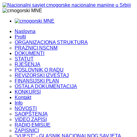
MNE
MNE
Naslovna
Profil
ORGANIZACIONA STRUKTURA
PRAZNICI NSCNM
DOKUMENTI
STATUT
RJEŠENJA
POSLOVNIK O RADU
REVIZORSKI IZVEŠTAJ
FINANSIJSKI PLAN
OSTALA DOKUMENTACIJA
KONKURSI
Kontakt
Info
NOVOSTI
SAOPŠTENJA
VIDEO ZAPISI
RADIO EMISIJE
ZAPISNICI
"VIJEST" - GLASNIK NACIONALNOG SAVJETA