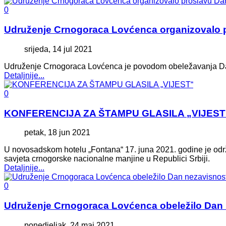
0
Udruženje Crnogoraca Lovćenca organizovalo p
srijeda, 14 jul 2021
Udruženje Crnogoraca Lovćenca je povodom obeležavanja Dana
Detaljnije...
0
KONFERENCIJA ZA ŠTAMPU GLASILA „VIJEST
petak, 18 jun 2021
U novosadskom hotelu „Fontana“ 17. juna 2021. godine je odr
savjeta crnogorske nacionalne manjine u Republici Srbiji.
Detaljnije...
0
Udruženje Crnogoraca Lovćenca obeležilo Dan 
ponedjeljak, 24 maj 2021