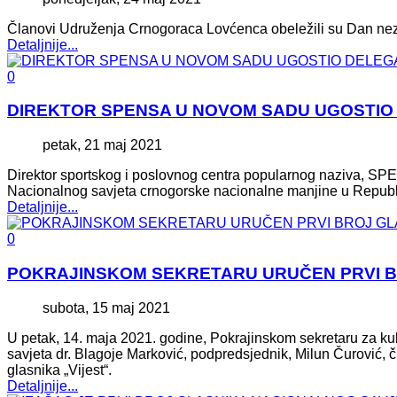
Članovi Udruženja Crnogoraca Lovćenca obeležili su Dan nez
Detaljnije...
0
DIREKTOR SPENSA U NOVOM SADU UGOSTIO
petak, 21 maj 2021
Direktor sportskog i poslovnog centra popularnog naziva, SP
Nacionalnog savjeta crnogorske nacionalne manjine u Republic
Detaljnije...
0
POKRAJINSKOM SEKRETARU URUČEN PRVI BR
subota, 15 maj 2021
U petak, 14. maja 2021. godine, Pokrajinskom sekretaru za ku
savjeta dr. Blagoje Marković, podpredsjednik, Milun Čurović, čl
glasnika „Vijest“.
Detaljnije...