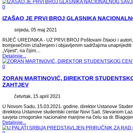
0
IZAŠAO JE PRVI BROJ GLASNIKA NACIONALN
srijeda, 05 maj 2021
RIJEČ UREDNIKA - UZ PRVI BROJ Poštovani čitaoci i autori, kao
tromjesečnim izlaženjem i objavljenim sadržajima unaprijediti 
„Vijest“, na čijim…
Detaljnije...
0
ZORAN MARTINOVIĆ, DIREKTOR STUDENTSKO
ZAHTJEV
četvrtak, 15 april 2021
U Novom Sadu, 15.03.2021. godine, direktor Ustanove Studen
direktora Ustanove studentski centar Novi Sad, Stevanom Laz
savjeta crnogorske nacionalne manjine na čelu sa dr. Blago
Detaljnije...