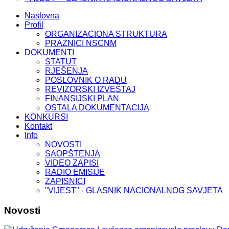
Naslovna
Profil
ORGANIZACIONA STRUKTURA
PRAZNICI NSCNM
DOKUMENTI
STATUT
RJEŠENJA
POSLOVNIK O RADU
REVIZORSKI IZVEŠTAJ
FINANSIJSKI PLAN
OSTALA DOKUMENTACIJA
KONKURSI
Kontakt
Info
NOVOSTI
SAOPŠTENJA
VIDEO ZAPISI
RADIO EMISIJE
ZAPISNICI
"VIJEST" - GLASNIK NACIONALNOG SAVJETA
Novosti