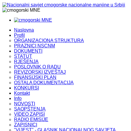
MNE
MNE
Naslovna
Profil
ORGANIZACIONA STRUKTURA
PRAZNICI NSCNM
DOKUMENTI
STATUT
RJEŠENJA
POSLOVNIK O RADU
REVIZORSKI IZVEŠTAJ
FINANSIJSKI PLAN
OSTALA DOKUMENTACIJA
KONKURSI
Kontakt
Info
NOVOSTI
SAOPŠTENJA
VIDEO ZAPISI
RADIO EMISIJE
ZAPISNICI
"VIJEST" - GLASNIK NACIONALNOG SAVJETA