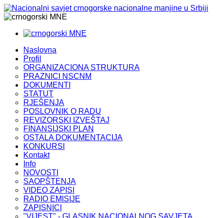
MNE
MNE
Naslovna
Profil
ORGANIZACIONA STRUKTURA
PRAZNICI NSCNM
DOKUMENTI
STATUT
RJEŠENJA
POSLOVNIK O RADU
REVIZORSKI IZVEŠTAJ
FINANSIJSKI PLAN
OSTALA DOKUMENTACIJA
KONKURSI
Kontakt
Info
NOVOSTI
SAOPŠTENJA
VIDEO ZAPISI
RADIO EMISIJE
ZAPISNICI
"VIJEST" - GLASNIK NACIONALNOG SAVJETA