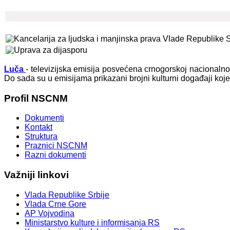
Luča
- televizijska emisija posvećena crnogorskoj nacionaln
Do sada su u emisijama prikazani brojni kulturni događaji koj
Profil
NSCNM
Dokumenti
Kontakt
Struktura
Praznici NSCNM
Razni dokumenti
Važniji
linkovi
Vlada Republike Srbije
Vlada Crne Gore
AP Vojvodina
Ministarstvo kulture i informisanja RS