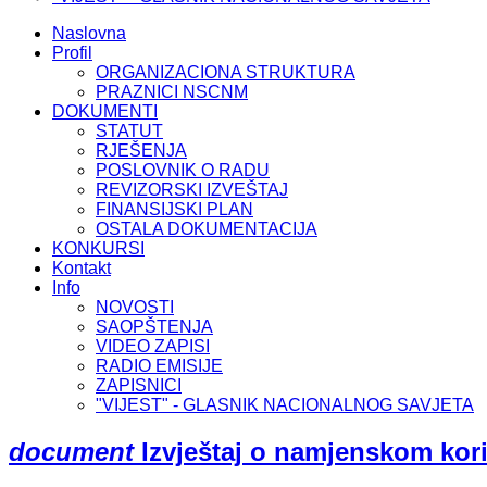
Naslovna
Profil
ORGANIZACIONA STRUKTURA
PRAZNICI NSCNM
DOKUMENTI
STATUT
RJEŠENJA
POSLOVNIK O RADU
REVIZORSKI IZVEŠTAJ
FINANSIJSKI PLAN
OSTALA DOKUMENTACIJA
KONKURSI
Kontakt
Info
NOVOSTI
SAOPŠTENJA
VIDEO ZAPISI
RADIO EMISIJE
ZAPISNICI
"VIJEST" - GLASNIK NACIONALNOG SAVJETA
document
Izvještaj o namjenskom kori