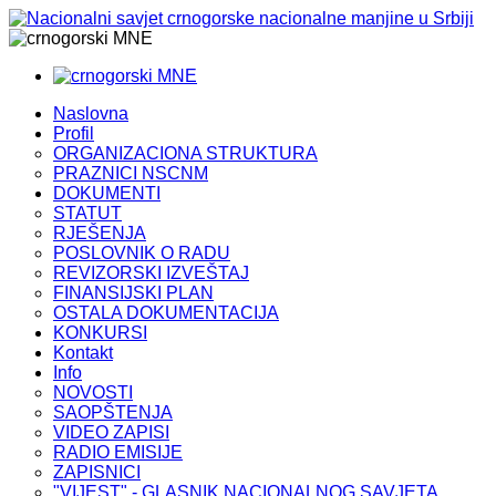
MNE
MNE
Naslovna
Profil
ORGANIZACIONA STRUKTURA
PRAZNICI NSCNM
DOKUMENTI
STATUT
RJEŠENJA
POSLOVNIK O RADU
REVIZORSKI IZVEŠTAJ
FINANSIJSKI PLAN
OSTALA DOKUMENTACIJA
KONKURSI
Kontakt
Info
NOVOSTI
SAOPŠTENJA
VIDEO ZAPISI
RADIO EMISIJE
ZAPISNICI
"VIJEST" - GLASNIK NACIONALNOG SAVJETA