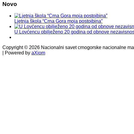
Novo
Ljetnja škola “Crna Gora moja postojbina”
U Lovćencu obilježeno 20 godina od obnove nezavisnos
Copyright © 2026 Nacionalni savet crnogorske nacionalne manj
| Powered by
aXiom