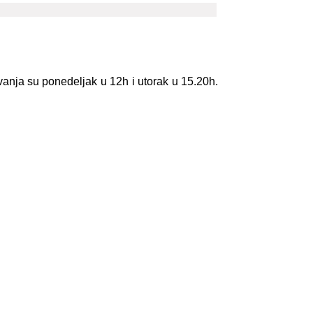
anja su ponedeljak u 12h i utorak u 15.20h.