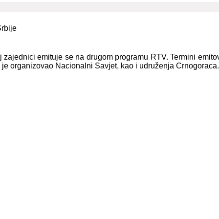
oj zajednici emituje se na drugom programu RTV. Termini emitov
e je organizovao Nacionalni Savjet, kao i udruženja Crnogoraca.