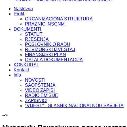
Naslovna
Profil
ORGANIZACIONA STRUKTURA
PRAZNICI NSCNM
DOKUMENTI
STATUT
RJEŠENJA
POSLOVNIK O RADU
REVIZORSKI IZVEŠTAJ
FINANSIJSKI PLAN
OSTALA DOKUMENTACIJA
KONKURSI
Kontakt
Info
NOVOSTI
SAOPŠTENJA
VIDEO ZAPISI
RADIO EMISIJE
ZAPISNICI
"VIJEST" - GLASNIK NACIONALNOG SAVJETA
-->