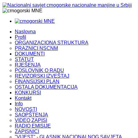
MNE
MNE
Naslovna
Profil
ORGANIZACIONA STRUKTURA
PRAZNICI NSCNM
DOKUMENTI
STATUT
RJEŠENJA
POSLOVNIK O RADU
REVIZORSKI IZVEŠTAJ
FINANSIJSKI PLAN
OSTALA DOKUMENTACIJA
KONKURSI
Kontakt
Info
NOVOSTI
SAOPŠTENJA
VIDEO ZAPISI
RADIO EMISIJE
ZAPISNICI
"VIJEST" - GLASNIK NACIONALNOG SAVJETA